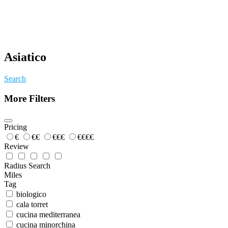
Asiatico
Search
More Filters
Pricing
€
€€
€€€
€€€€
Review
Radius Search
Miles
Tag
biologico
cala torret
cucina mediterranea
cucina minorchina