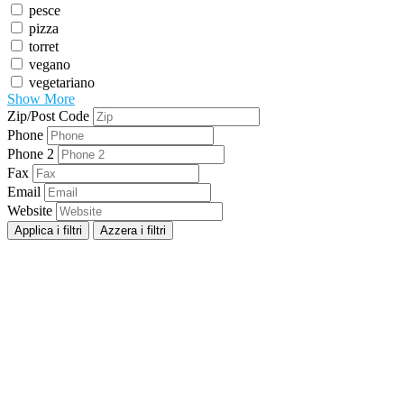
pesce
pizza
torret
vegano
vegetariano
Show More
Zip/Post Code
Phone
Phone 2
Fax
Email
Website
Applica i filtri
Azzera i filtri