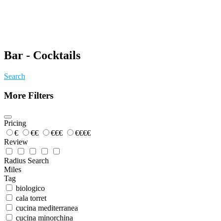
Bar - Cocktails
Search
More Filters
Pricing
€
€€
€€€
€€€€
Review
Radius Search
Miles
Tag
biologico
cala torret
cucina mediterranea
cucina minorchina