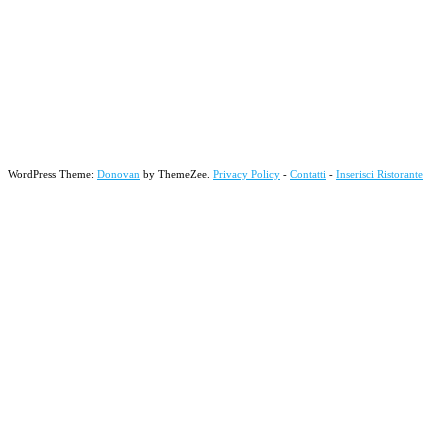
WordPress Theme:
Donovan
by ThemeZee.
Privacy Policy
-
Contatti
-
Inserisci Ristorante