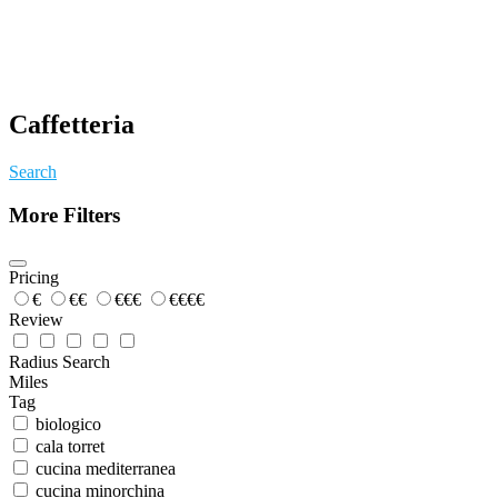
Caffetteria
Search
More Filters
Pricing
€
€€
€€€
€€€€
Review
Radius Search
Miles
Tag
biologico
cala torret
cucina mediterranea
cucina minorchina