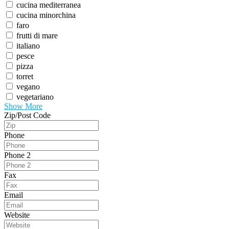
cucina mediterranea
cucina minorchina
faro
frutti di mare
italiano
pesce
pizza
torret
vegano
vegetariano
Show More
Zip/Post Code
Phone
Phone 2
Fax
Email
Website