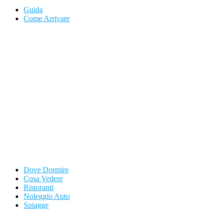
Guida
Come Arrivare
Dove Dormire
Cosa Vedere
Ristoranti
Noleggio Auto
Spiagge