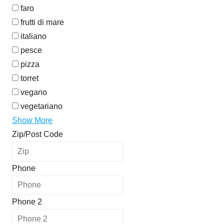
faro
frutti di mare
italiano
pesce
pizza
torret
vegano
vegetariano
Show More
Zip/Post Code
Phone
Phone 2