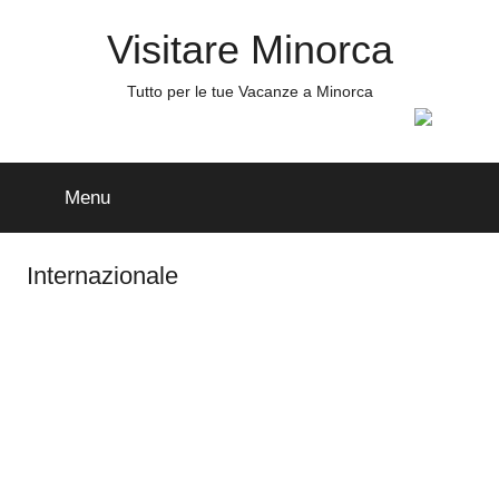
Salta
Visitare Minorca
al
contenuto
Tutto per le tue Vacanze a Minorca
Menu
Internazionale