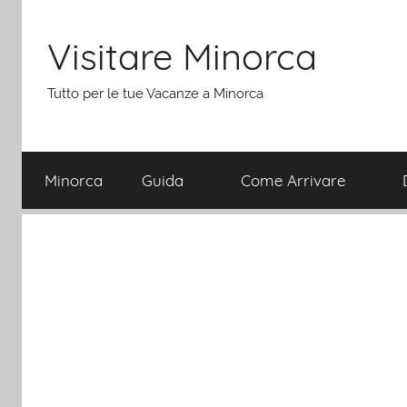
Salta
al
Visitare Minorca
contenuto
Tutto per le tue Vacanze a Minorca
Minorca
Guida
Come Arrivare