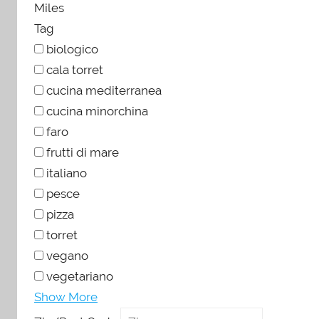
Miles
Tag
biologico
cala torret
cucina mediterranea
cucina minorchina
faro
frutti di mare
italiano
pesce
pizza
torret
vegano
vegetariano
Show More