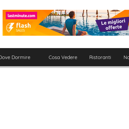
Dove Dormire
Cosa Vedere
Ristoranti
No