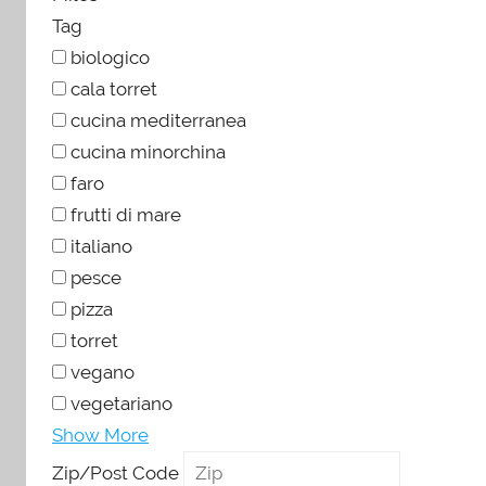
Tag
biologico
cala torret
cucina mediterranea
cucina minorchina
faro
frutti di mare
italiano
pesce
pizza
torret
vegano
vegetariano
Show More
Zip/Post Code