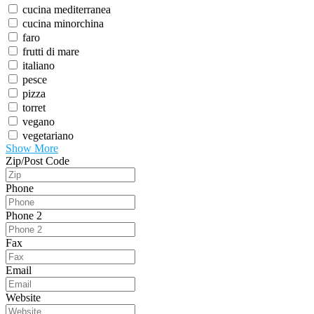
cucina mediterranea
cucina minorchina
faro
frutti di mare
italiano
pesce
pizza
torret
vegano
vegetariano
Show More
Zip/Post Code
Phone
Phone 2
Fax
Email
Website