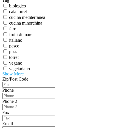
Tag
biologico
cala torret
cucina mediterranea
cucina minorchina
faro
frutti di mare
italiano
pesce
pizza
torret
vegano
vegetariano
Show More
Zip/Post Code
Phone
Phone 2
Fax
Email