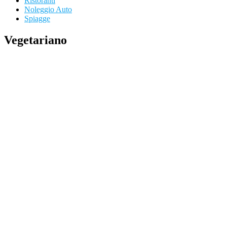
Ristoranti
Noleggio Auto
Spiagge
Vegetariano