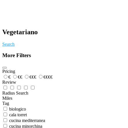
Vegetariano
Search
More Filters
Pricing
€
€€
€€€
€€€€
Review
Radius Search
Miles
Tag
biologico
cala torret
cucina mediterranea
cucina minorchina