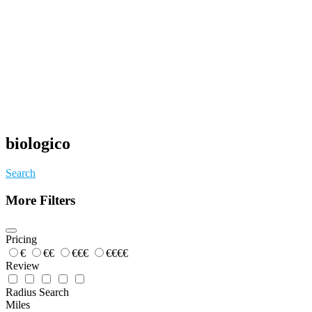
biologico
Search
More Filters
Pricing
€
€€
€€€
€€€€
Review
Radius Search
Miles