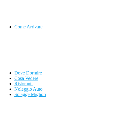
Come Arrivare
Dove Dormire
Cosa Vedere
Ristoranti
Noleggio Auto
Spiagge Migliori