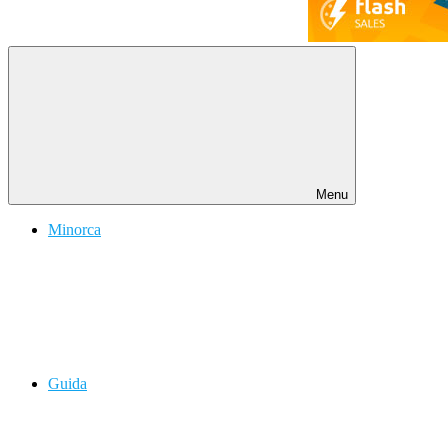
Menu
Minorca
Guida