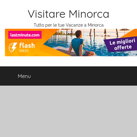
Salta
Visitare Minorca
al
contenuto
Tutto per le tue Vacanze a Minorca
Menu