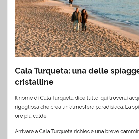
Cala Turqueta: una delle spiagg
cristalline
Il nome di Cala Turqueta dice tutto: qui troverai a
rigogliosa che crea un’atmosfera paradisiaca. La sp
ore più calde.
Arrivare a Cala Turqueta richiede una breve cammi