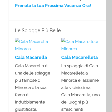
Prenota la tua Prossima Vacanza Ora!
Le Spiagge Più Belle
Cala Macarella
Cala Macarelleta
à
Cala Macarella è
La spiaggia di Cala
una delle spiagge
Macarelleta a
più famose di
Minorca è, assieme
Minorca e la sua
alla vicinissima
fama è
Cala Macarella, uno
indubbiamente
dei luoghi più
giustificata.
affascinanti