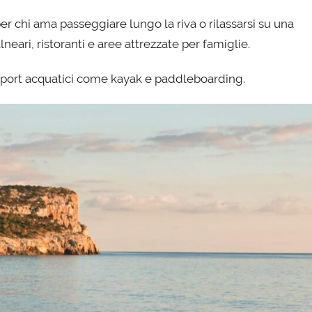
er chi ama passeggiare lungo la riva o rilassarsi su una
lneari, ristoranti e aree attrezzate per famiglie.
sport acquatici come kayak e paddleboarding.