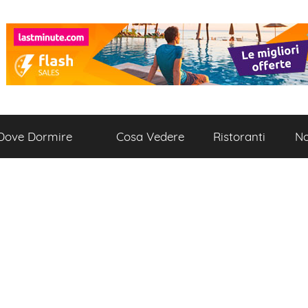
Dove Dormire
Cosa Vedere
Ristoranti
No