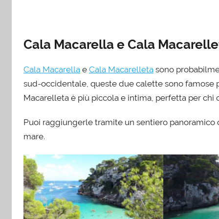
Cala Macarella e Cala Macarellet
Cala Macarella
e
Cala Macarelleta
sono probabilment
sud-occidentale, queste due calette sono famose per
Macarelleta è più piccola e intima, perfetta per chi c
Puoi raggiungerle tramite un sentiero panoramico
mare.