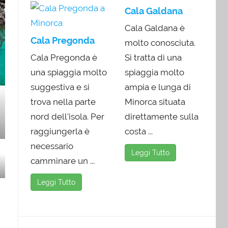
Cala Galdana
Cala Galdana è
Cala Pregonda
molto conosciuta.
Cala Pregonda è
Si tratta di una
una spiaggia molto
spiaggia molto
suggestiva e si
ampia e lunga di
trova nella parte
Minorca situata
nord dell'isola. Per
direttamente sulla
raggiungerla è
costa ...
necessario
Leggi Tutto
camminare un ...
Leggi Tutto