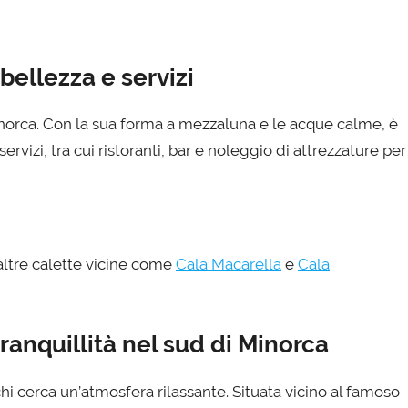
 bellezza e servizi
norca. Con la sua forma a mezzaluna e le acque calme, è
ervizi, tra cui ristoranti, bar e noleggio di attrezzature per
altre calette vicine come
Cala Macarella
e
Cala
ranquillità nel sud di Minorca
hi cerca un’atmosfera rilassante. Situata vicino al famoso