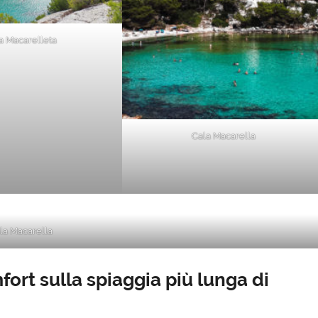
a Macarelleta
Cala Macarella
la Macarella
fort sulla spiaggia più lunga di