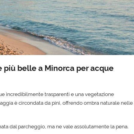
e più belle a Minorca per acque
cque incredibilmente trasparenti e una vegetazione
iaggia è circondata da pini, offrendo ombra naturale nelle
nata dal parcheggio, ma ne vale assolutamente la pena.