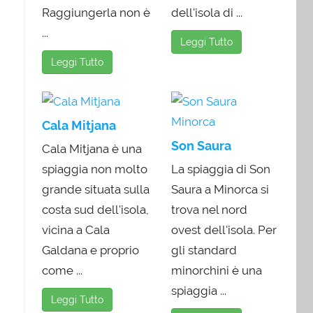
Raggiungerla non è
dell'isola di ...
...
Leggi Tutto
Leggi Tutto
Cala Mitjana
Son Saura
Cala Mitjana è una
spiaggia non molto
La spiaggia di Son
grande situata sulla
Saura a Minorca si
costa sud dell'isola,
trova nel nord
vicina a Cala
ovest dell'isola. Per
Galdana e proprio
gli standard
come ...
minorchini è una
spiaggia ...
Leggi Tutto