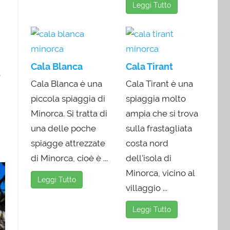
Leggi Tutto
Cala Blanca
Cala Tirant
a
Cala Blanca è una
Cala Tirant è una
piccola spiaggia di
spiaggia molto
Minorca. Si tratta di
ampia che si trova
una delle poche
sulla frastagliata
spiagge attrezzate
costa nord
di Minorca, cioè è ...
dell'isola di
Minorca, vicino al
Leggi Tutto
villaggio ...
Leggi Tutto