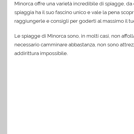
Minorca offre una varietà incredibile di spiagge, da
spiaggia ha il suo fascino unico e vale la pena scopr
raggiungerle e consigli per goderti al massimo il t
Le spiagge di Minorca sono, in molti casi, non affol
necessario camminare abbastanza, non sono attrezz
addirittura impossibile.