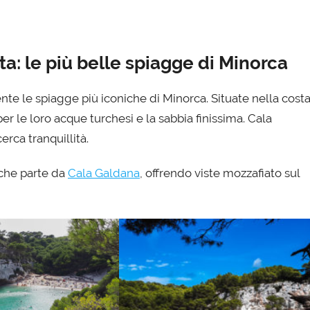
a: le più belle spiagge di Minorca
e le spiagge più iconiche di Minorca. Situate nella cost
 le loro acque turchesi e la sabbia finissima. Cala
erca tranquillità.
 che parte da
Cala Galdana
, offrendo viste mozzafiato sul