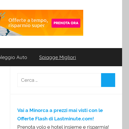
leggio Auto
Spiagge Migliori
Vai a Minorca a prezzi mai visti con le
Offerte Flash di Lastminute.com!
Prenota volo e hotel insieme e risparmia!