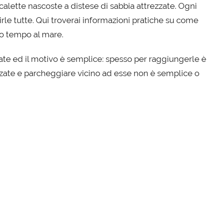
 calette nascoste a distese di sabbia attrezzate. Ogni
irle tutte. Qui troverai informazioni pratiche su come
uo tempo al mare.
late ed il motivo è semplice: spesso per raggiungerle è
ate e parcheggiare vicino ad esse non è semplice o