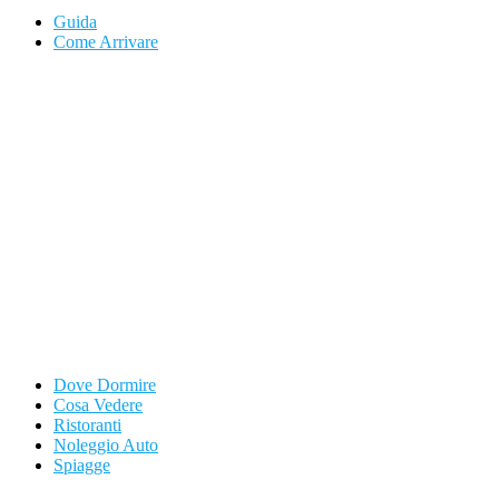
Guida
Come Arrivare
Dove Dormire
Cosa Vedere
Ristoranti
Noleggio Auto
Spiagge