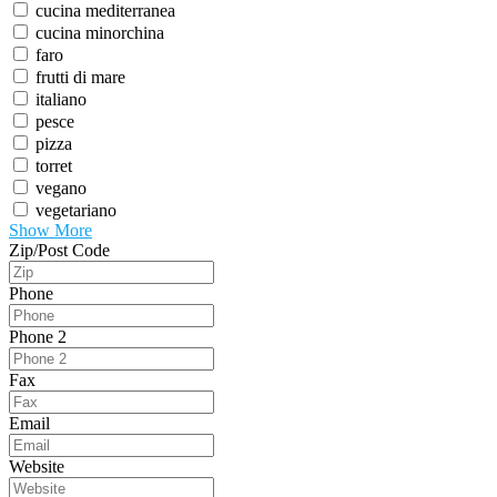
cucina mediterranea
cucina minorchina
faro
frutti di mare
italiano
pesce
pizza
torret
vegano
vegetariano
Show More
Zip/Post Code
Phone
Phone 2
Fax
Email
Website