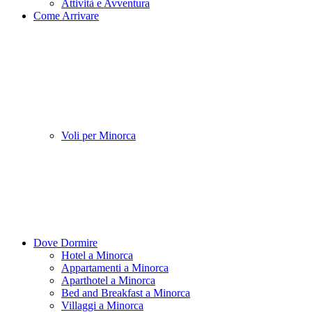
Attività e Avventura
Come Arrivare
Voli per Minorca
Dove Dormire
Hotel a Minorca
Appartamenti a Minorca
Aparthotel a Minorca
Bed and Breakfast a Minorca
Villaggi a Minorca