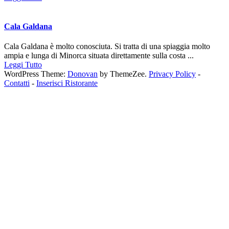
Cala Galdana
Cala Galdana è molto conosciuta. Si tratta di una spiaggia molto
ampia e lunga di Minorca situata direttamente sulla costa ...
Leggi Tutto
WordPress Theme:
Donovan
by ThemeZee.
Privacy Policy
-
Contatti
-
Inserisci Ristorante