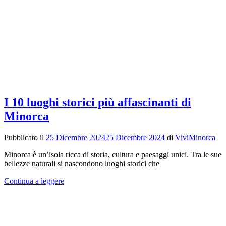
I 10 luoghi storici più affascinanti di
Minorca
Pubblicato il
25 Dicembre 2024
25 Dicembre 2024
di
ViviMinorca
Minorca è un’isola ricca di storia, cultura e paesaggi unici. Tra le sue
bellezze naturali si nascondono luoghi storici che
Continua a leggere