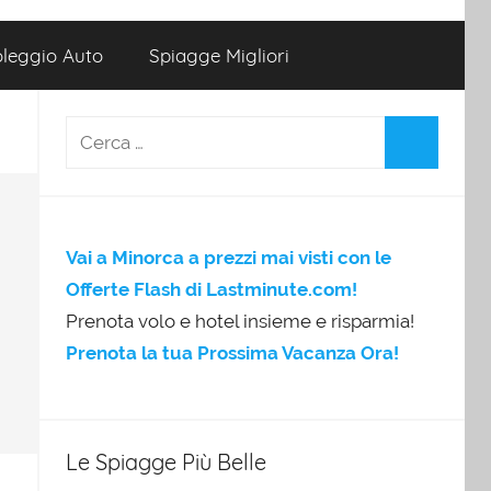
leggio Auto
Spiagge Migliori
Vai a Minorca a prezzi mai visti con le
Offerte Flash di Lastminute.com!
Prenota volo e hotel insieme e risparmia!
Prenota la tua Prossima Vacanza Ora!
Le Spiagge Più Belle