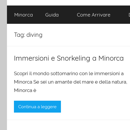
Minorca
Guida
Come Arrivare
Tag:
diving
Immersioni e Snorkeling a Minorca
Scopri il mondo sottomarino con le immersioni a
Minorca Se sei un amante del mare e della natura,
Minorca è
Continua a leggere