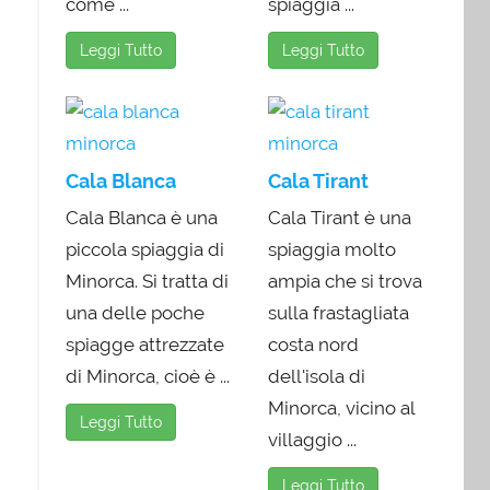
come ...
spiaggia ...
Leggi Tutto
Leggi Tutto
Cala Blanca
Cala Tirant
Cala Blanca è una
Cala Tirant è una
piccola spiaggia di
spiaggia molto
Minorca. Si tratta di
ampia che si trova
una delle poche
sulla frastagliata
spiagge attrezzate
costa nord
di Minorca, cioè è ...
dell'isola di
Minorca, vicino al
Leggi Tutto
villaggio ...
Leggi Tutto