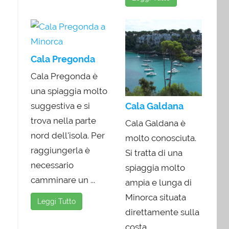
Cala Pregonda
Cala Pregonda è
una spiaggia molto
suggestiva e si
Cala Galdana
trova nella parte
Cala Galdana è
nord dell'isola. Per
molto conosciuta.
raggiungerla è
Si tratta di una
necessario
spiaggia molto
camminare un ...
ampia e lunga di
Minorca situata
Leggi Tutto
direttamente sulla
costa ...