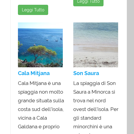
Leggi Tutto
Leggi Tutto
Cala Mitjana
Son Saura
Cala Mitjana è una
La spiaggia di Son
spiaggia non molto
Saura a Minorca si
grande situata sulla
trova nel nord
costa sud dell'isola,
ovest dell'isola. Per
vicina a Cala
gli standard
Galdana e proprio
minorchini è una