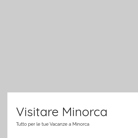
Salta
al
contenuto
Visitare Minorca
Tutto per le tue Vacanze a Minorca