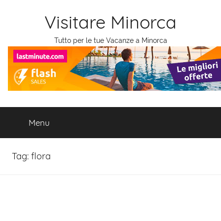
Salta
Visitare Minorca
al
contenuto
Tutto per le tue Vacanze a Minorca
Menu
Tag:
flora