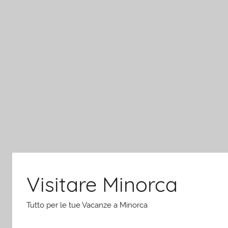
Salta
al
contenuto
Visitare Minorca
Tutto per le tue Vacanze a Minorca