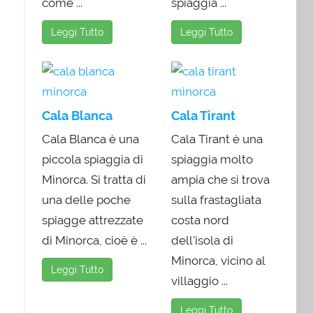
come ...
spiaggia ...
Leggi Tutto
Leggi Tutto
Cala Blanca
Cala Tirant
Cala Blanca è una
Cala Tirant è una
piccola spiaggia di
spiaggia molto
Minorca. Si tratta di
ampia che si trova
una delle poche
sulla frastagliata
spiagge attrezzate
costa nord
di Minorca, cioè è ...
dell'isola di
Minorca, vicino al
Leggi Tutto
villaggio ...
Leggi Tutto