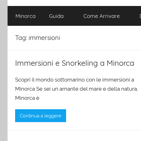
Minorca
Guida
Come Arrivare
Tag:
immersioni
Immersioni e Snorkeling a Minorca
Scopri il mondo sottomarino con le immersioni a
Minorca Se sei un amante del mare e della natura,
Minorca è
Continua a leggere