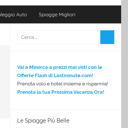
leggio Auto
Spiagge Migliori
Vai a Minorca a prezzi mai visti con le
Offerte Flash di Lastminute.com!
Prenota volo e hotel insieme e risparmia!
Prenota la tua Prossima Vacanza Ora!
Le Spiagge Più Belle