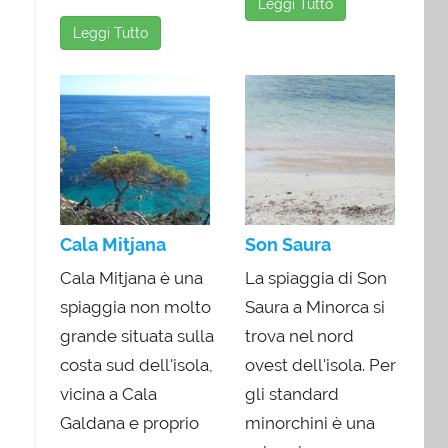
Leggi Tutto
Leggi Tutto
Cala Mitjana
Son Saura
Cala Mitjana è una
La spiaggia di Son
spiaggia non molto
Saura a Minorca si
grande situata sulla
trova nel nord
costa sud dell'isola,
ovest dell'isola. Per
vicina a Cala
gli standard
Galdana e proprio
minorchini è una