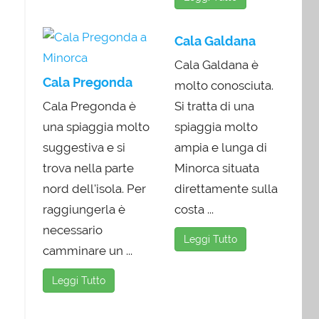
Cala Galdana
Cala Galdana è
Cala Pregonda
molto conosciuta.
Cala Pregonda è
Si tratta di una
una spiaggia molto
spiaggia molto
suggestiva e si
ampia e lunga di
trova nella parte
Minorca situata
nord dell'isola. Per
direttamente sulla
raggiungerla è
costa ...
necessario
Leggi Tutto
camminare un ...
Leggi Tutto