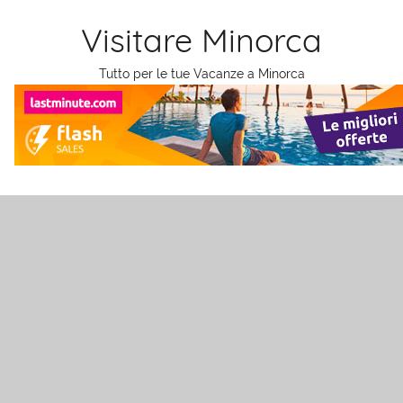
Salta
Visitare Minorca
al
contenuto
Tutto per le tue Vacanze a Minorca