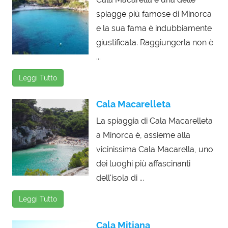
spiagge più famose di Minorca
e la sua fama è indubbiamente
giustificata. Raggiungerla non è
...
Leggi Tutto
Cala Macarelleta
La spiaggia di Cala Macarelleta
a Minorca è, assieme alla
vicinissima Cala Macarella, uno
dei luoghi più affascinanti
dell'isola di ...
Leggi Tutto
Cala Mitjana