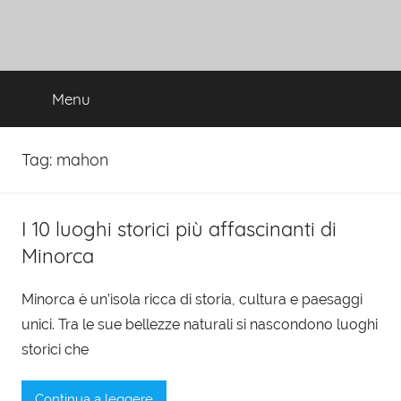
Menu
Tag:
mahon
I 10 luoghi storici più affascinanti di
Minorca
Minorca è un’isola ricca di storia, cultura e paesaggi
unici. Tra le sue bellezze naturali si nascondono luoghi
storici che
Continua a leggere