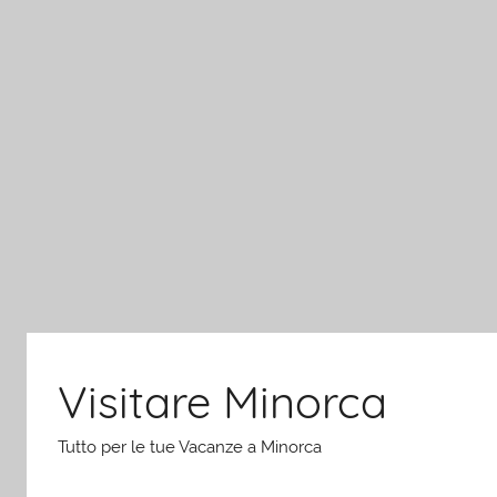
Salta
al
contenuto
Visitare Minorca
Tutto per le tue Vacanze a Minorca