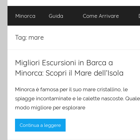
Minorca
Guida
Come Arrivare
Tag:
mare
Migliori Escursioni in Barca a
Minorca: Scopri il Mare dell’Isola
Minorca è famosa per il suo mare cristallino, le
spiagge incontaminate e le calette nascoste. Quale
modo migliore per esplorare
Continua a leggere