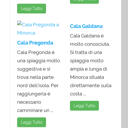
Leggi Tutto
Cala Galdana
Cala Galdana è
Cala Pregonda
molto conosciuta.
Cala Pregonda è
Si tratta di una
una spiaggia molto
spiaggia molto
suggestiva e si
ampia e lunga di
trova nella parte
Minorca situata
nord dell'isola. Per
direttamente sulla
raggiungerla è
costa ...
necessario
Leggi Tutto
camminare un ...
Leggi Tutto