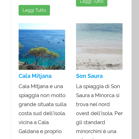
Leggi Tutto
Leggi Tutto
Cala Mitjana
Son Saura
Cala Mitjana è una
La spiaggia di Son
spiaggia non molto
Saura a Minorca si
grande situata sulla
trova nel nord
costa sud dell'isola,
ovest dell'isola. Per
vicina a Cala
gli standard
Galdana e proprio
minorchini è una