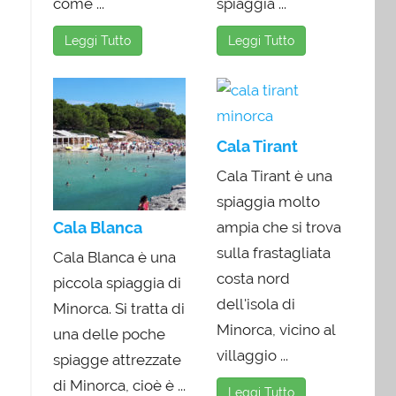
come ...
spiaggia ...
Leggi Tutto
Leggi Tutto
Cala Tirant
Cala Tirant è una
spiaggia molto
Cala Blanca
ampia che si trova
sulla frastagliata
Cala Blanca è una
costa nord
piccola spiaggia di
dell'isola di
Minorca. Si tratta di
Minorca, vicino al
una delle poche
villaggio ...
spiagge attrezzate
di Minorca, cioè è ...
Leggi Tutto