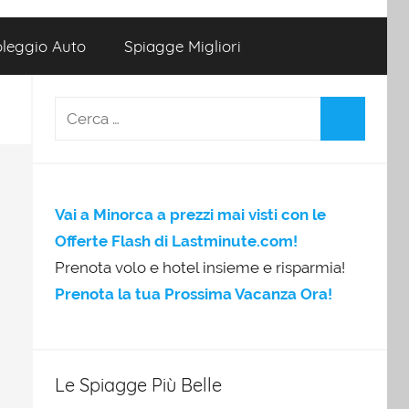
leggio Auto
Spiagge Migliori
Vai a Minorca a prezzi mai visti con le
Offerte Flash di Lastminute.com!
Prenota volo e hotel insieme e risparmia!
Prenota la tua Prossima Vacanza Ora!
Le Spiagge Più Belle