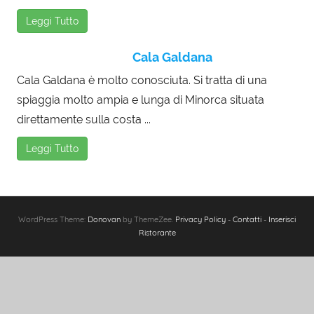
Leggi Tutto
Cala Galdana
Cala Galdana è molto conosciuta. Si tratta di una
spiaggia molto ampia e lunga di Minorca situata
direttamente sulla costa ...
Leggi Tutto
WordPress Theme:
Donovan
by ThemeZee.
Privacy Policy
-
Contatti
-
Inserisci
Ristorante