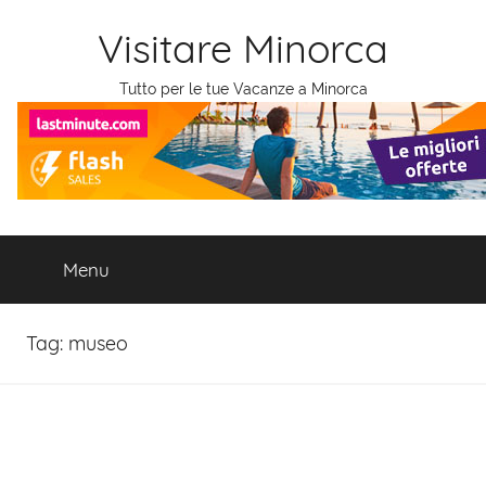
Salta
Visitare Minorca
al
contenuto
Tutto per le tue Vacanze a Minorca
Menu
Tag:
museo