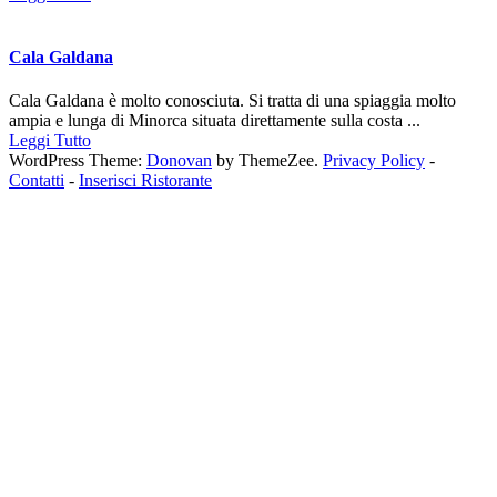
Cala Galdana
Cala Galdana è molto conosciuta. Si tratta di una spiaggia molto
ampia e lunga di Minorca situata direttamente sulla costa ...
Leggi Tutto
WordPress Theme:
Donovan
by ThemeZee.
Privacy Policy
-
Contatti
-
Inserisci Ristorante