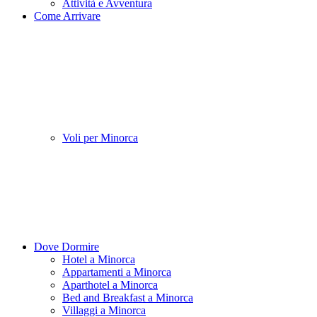
Attività e Avventura
Come Arrivare
Voli per Minorca
Dove Dormire
Hotel a Minorca
Appartamenti a Minorca
Aparthotel a Minorca
Bed and Breakfast a Minorca
Villaggi a Minorca