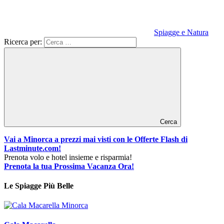
Spiagge e Natura
Ricerca per:
Cerca
Vai a Minorca a prezzi mai visti con le Offerte Flash di
Lastminute.com!
Prenota volo e hotel insieme e risparmia!
Prenota la tua Prossima Vacanza Ora!
Le Spiagge Più Belle