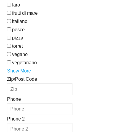
faro
frutti di mare
italiano
pesce
pizza
torret
vegano
vegetariano
Show More
Zip/Post Code
Phone
Phone 2