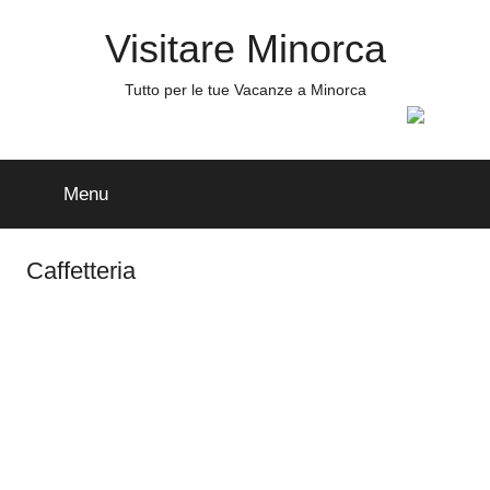
Salta
Visitare Minorca
al
contenuto
Tutto per le tue Vacanze a Minorca
Menu
Caffetteria