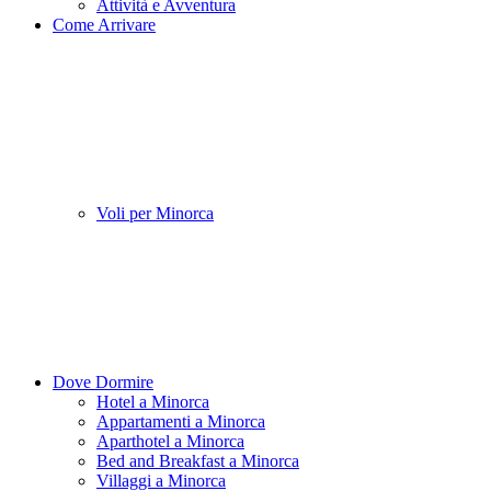
Attività e Avventura
Come Arrivare
Voli per Minorca
Dove Dormire
Hotel a Minorca
Appartamenti a Minorca
Aparthotel a Minorca
Bed and Breakfast a Minorca
Villaggi a Minorca