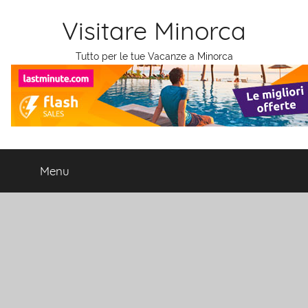
Salta
Visitare Minorca
al
contenuto
Tutto per le tue Vacanze a Minorca
Menu