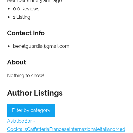
Member since 5 anni ago
0
0 Reviews
1
Listing
Contact Info
benetguardia@gmail.com
About
Nothing to show!
Author Listings
Filter by category
Asiatico
Bar -
Cocktails
Caffetteria
Francese
Internazionale
Italiano
Med