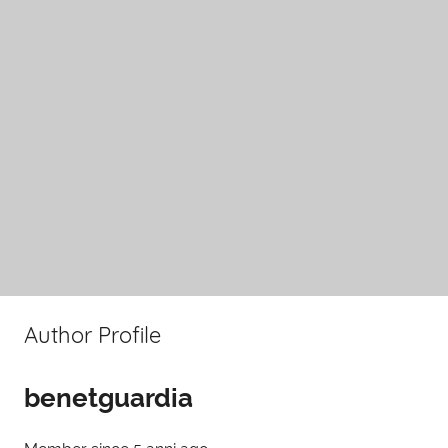
Author Profile
benetguardia