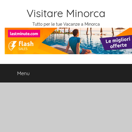
Salta
Visitare Minorca
al
contenuto
Tutto per le tue Vacanze a Minorca
Menu