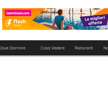
Dove Dormire
Cosa Vedere
Ristoranti
No