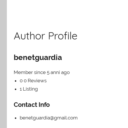
Author Profile
benetguardia
Member since 5 anni ago
0
0 Reviews
1
Listing
Contact Info
benetguardia@gmail.com