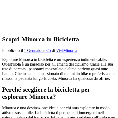
Scopri Minorca in Bicicletta
Pubblicato il
1 Gennaio 2025
di
ViviMinorca
Esplorare Minorca in bicicletta è un’esperienza indimenticabile.
Quest’isola è un paradiso per gli amanti del ciclismo grazie alla sua
rete di percorsi, panorami mozzafiato e clima perfetto quasi tutto
l’anno. Che tu sia un appassionato di mountain bike o preferisca una
rilassante pedalata lungo la costa, Minorca ha qualcosa da offrire.
Perché scegliere la bicicletta per
esplorare Minorca?
Minorca è una destinazione ideale per chi ama esplorare in modo
attivo e sostenibile. La bicicletta ti permette di immergerti nella
natura, lontano dal traffico e dal caos. In più, pedalare sull’isola è un