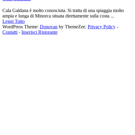
Cala Galdana è molto conosciuta. Si tratta di una spiaggia molto
ampia e lunga di Minorca situata direttamente sulla costa ...
Leggi Tutto
WordPress Theme:
Donovan
by ThemeZee.
Privacy Policy
-
Contatti
-
Inserisci Ristorante