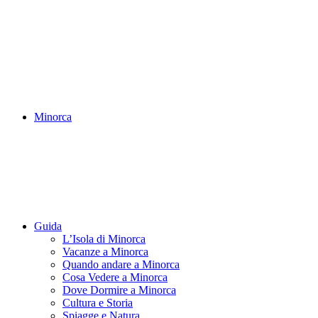
Minorca
Guida
L’Isola di Minorca
Vacanze a Minorca
Quando andare a Minorca
Cosa Vedere a Minorca
Dove Dormire a Minorca
Cultura e Storia
Spiagge e Natura