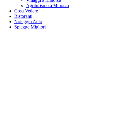
Villaggi a Minorca
Agriturismo a Minorca
Cosa Vedere
Ristoranti
Noleggio Auto
Spiagge Migliori