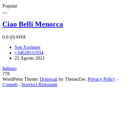
Popular
Ciao Belli Menorca
0.0
(0)
€
€
€
€
Son Xoriguer
+34628511934
22 Agosto 2021
Italiano
778
WordPress Theme:
Donovan
by ThemeZee.
Privacy Policy
-
Contatti
-
Inserisci Ristorante