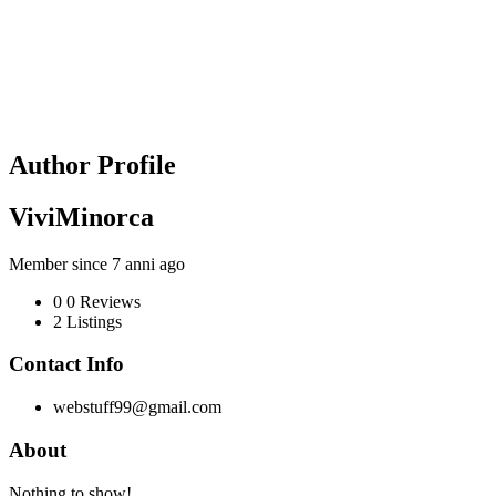
Author Profile
ViviMinorca
Member since 7 anni ago
0
0 Reviews
2
Listings
Contact Info
webstuff99@gmail.com
About
Nothing to show!