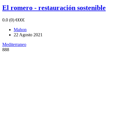
El romero - restauración sostenible
0.0
(0)
€
€
€
€
Mahon
22 Agosto 2021
Mediterraneo
888