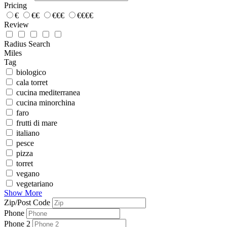
Pricing
€
€€
€€€
€€€€
Review
Radius Search
Miles
Tag
biologico
cala torret
cucina mediterranea
cucina minorchina
faro
frutti di mare
italiano
pesce
pizza
torret
vegano
vegetariano
Show More
Zip/Post Code
Phone
Phone 2