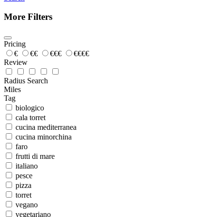
More Filters
Pricing
€
€€
€€€
€€€€
Review
Radius Search
Miles
Tag
biologico
cala torret
cucina mediterranea
cucina minorchina
faro
frutti di mare
italiano
pesce
pizza
torret
vegano
vegetariano