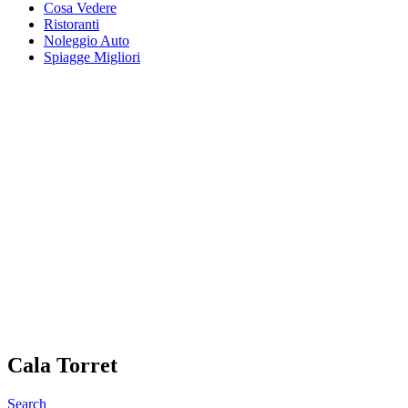
Cosa Vedere
Ristoranti
Noleggio Auto
Spiagge Migliori
Cala Torret
Search