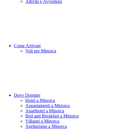
Attività e Avventura
Come Arrivare
Voli per Minorca
Dove Dormire
Hotel a Minorca
Appartamenti a Minorca
Aparthotel a Minorca
Bed and Breakfast a Minorca
Villaggi a Minorca
Agriturismo a Minorca