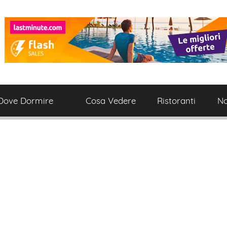
Dove Dormire
Cosa Vedere
Ristoranti
No