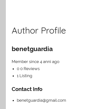
Author Profile
benetguardia
Member since 4 anni ago
0
0 Reviews
1
Listing
Contact Info
benetguardia@gmail.com