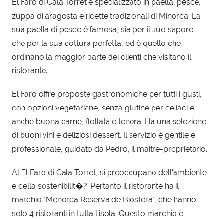
El Faro di Cala Torret è specializzato in paella, pesce,
zuppa di aragosta e ricette tradizionali di Minorca. La
sua paella di pesce è famosa, sia per il suo sapore
che per la sua cottura perfetta, ed è quello che
ordinano la maggior parte dei clienti che visitano il
ristorante.
El Faro offre proposte gastronomiche per tutti i gusti,
con opzioni vegetariane, senza glutine per celiaci e
anche buona carne, flollata e tenera. Ha una selezione
di buoni vini e deliziosi dessert. Il servizio è gentile e
professionale, guidato da Pedro, il maitre-proprietario.
Al El Faro di Cala Torret, si preoccupano dell'ambiente
e della sostenibilit�?. Pertanto il ristorante ha il
marchio "Menorca Reserva de Biosfera", che hanno
solo 4 ristoranti in tutta l'isola. Questo marchio è