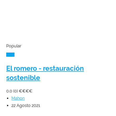
Popular
El romero - restauración
sostenible
0.0
(0)
€
€
€
€
Mahon
22 Agosto 2021