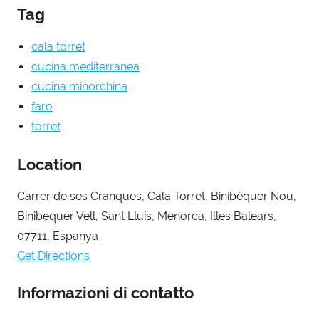
Tag
cala torret
cucina mediterranea
cucina minorchina
faro
torret
Location
Carrer de ses Cranques, Cala Torret, Binibèquer Nou,
Binibequer Vell, Sant Lluís, Menorca, Illes Balears,
07711, Espanya
Get Directions
Informazioni di contatto