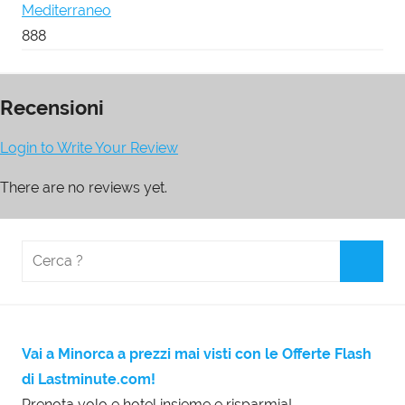
Mediterraneo
888
Recensioni
Login to Write Your Review
There are no reviews yet.
Vai a Minorca a prezzi mai visti con le Offerte Flash
di Lastminute.com!
Prenota volo e hotel insieme e risparmia!