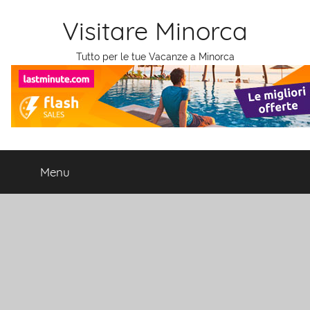
Salta
Visitare Minorca
al
contenuto
Tutto per le tue Vacanze a Minorca
Menu