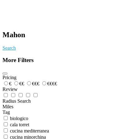
Mahon
Search
More Filters
Pricing
€
€€
€€€
€€€€
Review
Radius Search
Miles
Tag
biologico
cala torret
cucina mediterranea
cucina minorchina