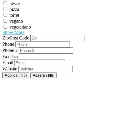
pesce
pizza
torret
vegano
vegetariano
Show More
Zip/Post Code
Phone
Phone 2
Fax
Email
Website
Applica i filtri
Azzera i filtri