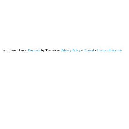
WordPress Theme:
Donovan
by ThemeZee.
Privacy Policy
-
Contatti
-
Inserisci Ristorante