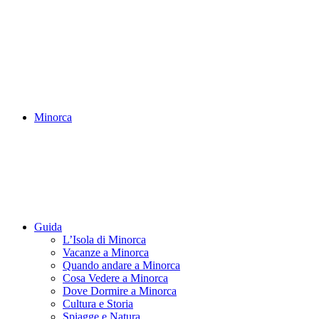
Minorca
Guida
L’Isola di Minorca
Vacanze a Minorca
Quando andare a Minorca
Cosa Vedere a Minorca
Dove Dormire a Minorca
Cultura e Storia
Spiagge e Natura