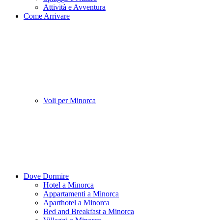
Attività e Avventura
Come Arrivare
Voli per Minorca
Dove Dormire
Hotel a Minorca
Appartamenti a Minorca
Aparthotel a Minorca
Bed and Breakfast a Minorca