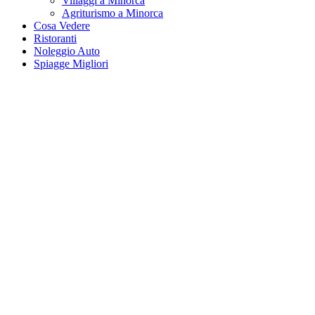
Villaggi a Minorca
Agriturismo a Minorca
Cosa Vedere
Ristoranti
Noleggio Auto
Spiagge Migliori