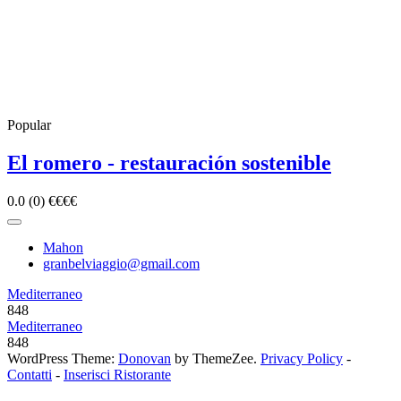
Popular
El romero - restauración sostenible
0.0
(0)
€
€
€
€
Mahon
granbelviaggio@gmail.com
Mediterraneo
848
Mediterraneo
848
WordPress Theme:
Donovan
by ThemeZee.
Privacy Policy
-
Contatti
-
Inserisci Ristorante