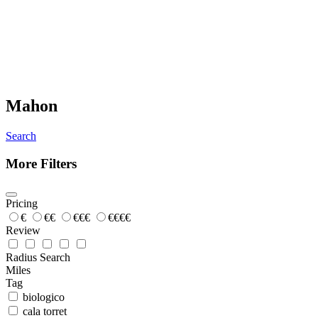
Mahon
Search
More Filters
Pricing
€
€€
€€€
€€€€
Review
Radius Search
Miles
Tag
biologico
cala torret