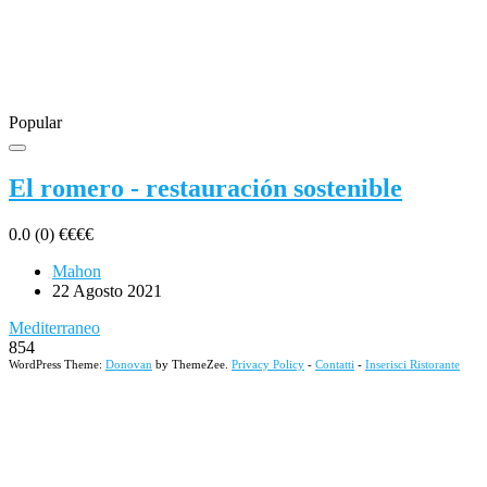
Popular
El romero - restauración sostenible
0.0
(0)
€
€
€
€
Mahon
22 Agosto 2021
Mediterraneo
854
WordPress Theme:
Donovan
by ThemeZee.
Privacy Policy
-
Contatti
-
Inserisci Ristorante