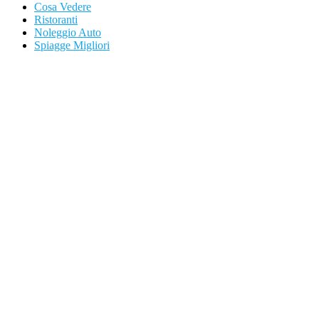
Cosa Vedere
Ristoranti
Noleggio Auto
Spiagge Migliori