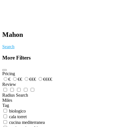
Mahon
Search
More Filters
Pricing
€
€€
€€€
€€€€
Review
Radius Search
Miles
Tag
biologico
cala torret
cucina mediterranea