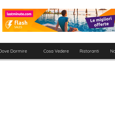
Dove Dormire
Cosa Vedere
Ristoranti
No