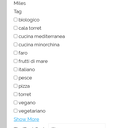
Miles
Tag
biologico
cala torret
cucina mediterranea
cucina minorchina
faro
frutti di mare
italiano
pesce
pizza
torret
vegano
vegetariano
Show More