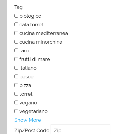
Tag
biologico
cala torret
cucina mediterranea
cucina minorchina
faro
frutti di mare
italiano
pesce
pizza
torret
vegano
vegetariano
Show More
Zip/Post Code