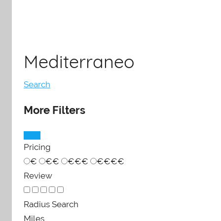
Mediterraneo
Search
More Filters
Pricing
€
€€
€€€
€€€€
Review
Radius Search
Miles