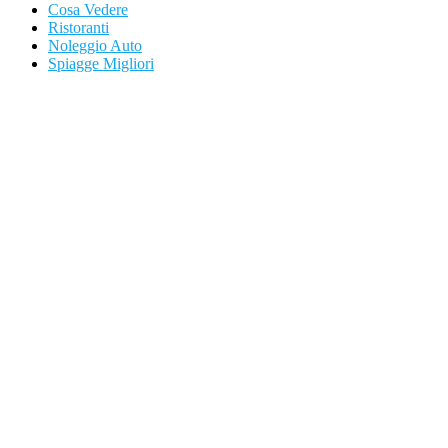
Cosa Vedere
Ristoranti
Noleggio Auto
Spiagge Migliori