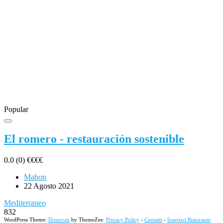
Popular
El romero - restauración sostenible
0.0
(0)
€
€
€
€
Mahon
22 Agosto 2021
Mediterraneo
832
WordPress Theme:
Donovan
by ThemeZee.
Privacy Policy
-
Contatti
-
Inserisci Ristorante